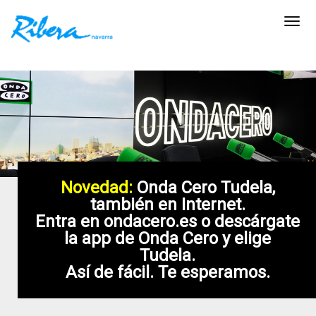
Nav
Novedad:
Onda Cero Tudela,
también en Internet.
Entra en ondacero.es o descárgate
la app de Onda Cero y elige
Tudela.
Así de fácil. Te esperamos.