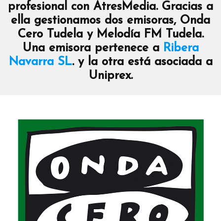
profesional con AtresMedia. Gracias a
ella gestionamos dos emisoras, Onda
Cero Tudela y Melodía FM Tudela.
Una emisora pertenece a
Ribera
Navarra SL
. y la otra está asociada a
Uniprex.