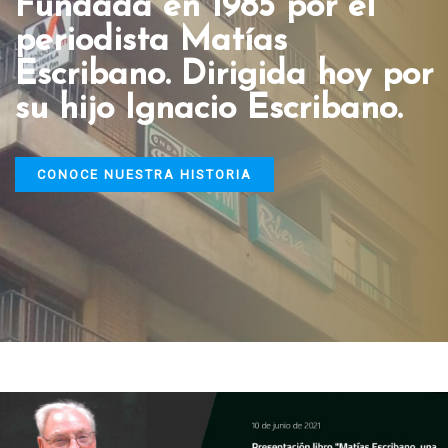
Fundada en 1985 por el
periodista Matías
Escribano. Dirigida hoy por
su hijo Ignacio Escribano.
CONOCE NUESTRA HISTORIA